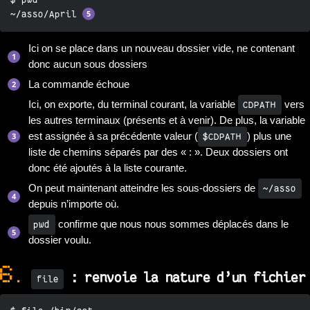
~/asso/April 
Ici on se place dans un nouveau dossier vide, ne contenant
donc aucun sous dossiers
La commande échoue
Ici, on exporte, du terminal courant, la variable
vers
CDPATH
les autres terminaux (présents et à venir). De plus, la variable
est assignée à sa précédente valeur (
) plus une
$CDPATH
liste de chemins séparés par des « : ». Deux dossiers ont
donc été ajoutés à la liste courante.
On peut maintenant atteindre les sous-dossiers de
~/asso
depuis n’importe où.
confirme que nous nous sommes déplacés dans le
pwd
dossier voulu.
6.
: renvoie la nature d’un fichier
file