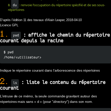
8.
: renvoie l’occupation du répertoire spécifié et de ses sous-
du
répertoires
D’après l’édition 11 des travaux d’Alain Leaper, 2018-04-10
Licence GPL
1.
: affiche le chemin du répertoire
pwd
courant depuis la racine
$ pwd

/home/<utilisateur>
Indique le répertoire courant dans l’arborescence des répertoires
2.
: liste le contenu du répertoire
ls
courant
L’intruse de ce mémo, la seule commande gravitant autour des
répertoires mais sans « d » (pour "
directory
") dans son nom.