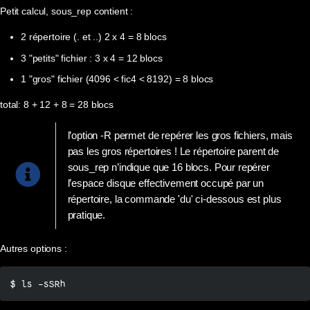
Petit calcul, sous_rep contient :
2 répertoire (. et ..) 2 x 4 = 8 blocs
3 "petits" fichier : 3 x 4 = 12 blocs
1 "gros" fichier (4096 < fic4 < 8192) = 8 blocs
total: 8 + 12 + 8 = 28 blocs
l’option -R permet de repérer les gros fichiers, mais
pas les gros répertoires ! Le répertoire parent de
sous_rep n’indique que 16 blocs. Pour repérer
l’espace disque effectivement occupé par un
répertoire, la commande 'du' ci-dessous est plus
pratique.
Autres options :
$ ls -sSRh