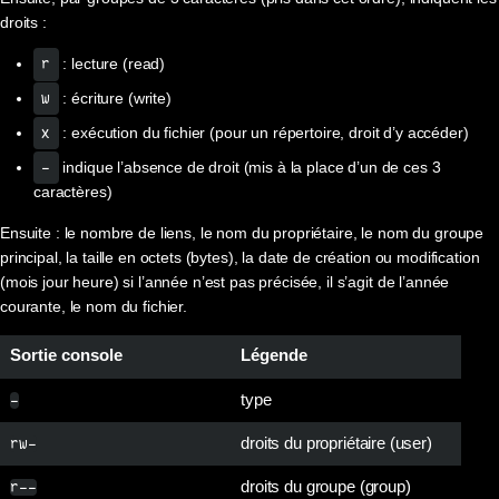
droits :
: lecture (read)
r
: écriture (write)
w
: exécution du fichier (pour un répertoire, droit d’y accéder)
x
indique l’absence de droit (mis à la place d’un de ces 3
-
caractères)
Ensuite : le nombre de liens, le nom du propriétaire, le nom du groupe
principal, la taille en octets (bytes), la date de création ou modification
(mois jour heure) si l’année n’est pas précisée, il s’agit de l’année
courante, le nom du fichier.
Sortie console
Légende
type
-
droits du propriétaire (user)
rw-
droits du groupe (group)
r--