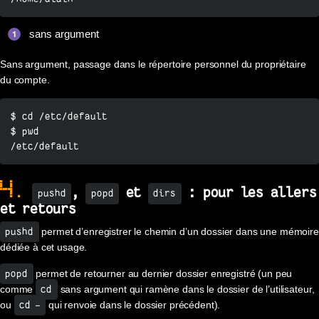
sans argument
Sans argument, passage dans le répertoire personnel du propriétaire
du compte.
$ cd /etc/default

$ pwd

/etc/default
4.
,
et
: pour les allers
pushd
popd
dirs
et retours
permet d’enregistrer le chemin d’un dossier dans une mémoire
pushd
dédiée à cet usage.
permet de retourner au dernier dossier enregistré (un peu
popd
comme
sans argument qui ramène dans le dossier de l’utilisateur,
cd
ou
qui renvoie dans le dossier précédent).
cd -