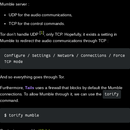
Mumble server :
UDP for the audio communications,
TCP for the control commands.
[
1
]
Tor don’t handle UDP
, only TCP. Hopefully, it exists a setting in
Mumble to redirect the audio communications through TCP :
Configure / Settings / Network / Connections / Force 
TCP mode
And so everything goes through Tor.
Furthermore,
Tails
uses a firewall that blocks by default the Mumble
connections. To allow Mumble through it, we can use the
torify
command.
$ torify mumble