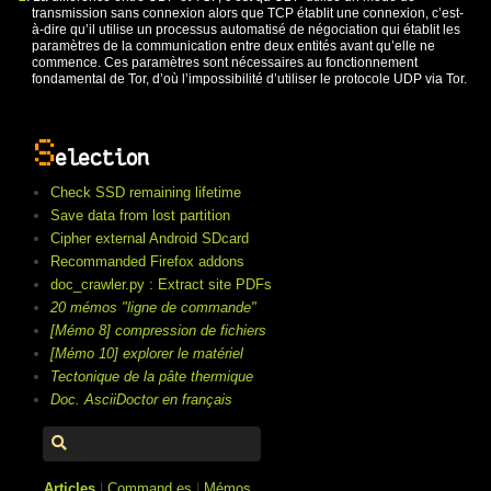
transmission sans connexion alors que TCP établit une connexion, c’est-
à-dire qu’il utilise un processus automatisé de négociation qui établit les
paramètres de la communication entre deux entités avant qu’elle ne
commence. Ces paramètres sont nécessaires au fonctionnement
fondamental de Tor, d’où l’impossibilité d’utiliser le protocole UDP via Tor.
S
election
Check SSD remaining lifetime
Save data from lost partition
Cipher external Android SDcard
Recommanded Firefox addons
doc_crawler.py : Extract site PDFs
20 mémos "ligne de commande"
[Mémo 8] compression de fichiers
[Mémo 10] explorer le matériel
Tectonique de la pâte thermique
Doc. AsciiDoctor en français
Articles
|
Command.es
|
Mémos